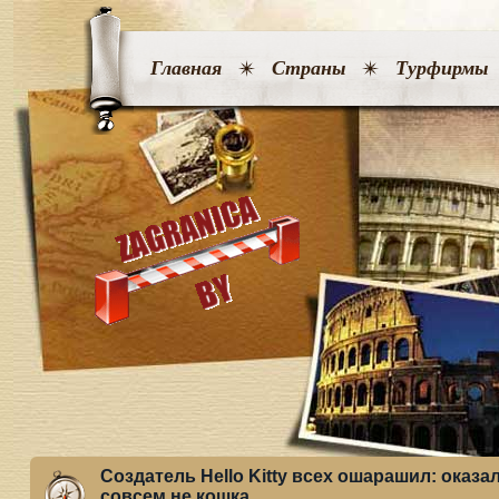
Главная
Страны
Турфирмы
Создатель Hello Kitty всех ошарашил: оказ
совсем не кошка