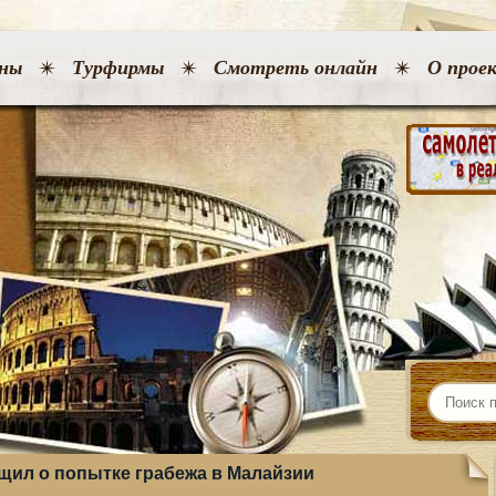
ны
Турфирмы
Смотреть онлайн
О прое
щил о попытке грабежа в Малайзии