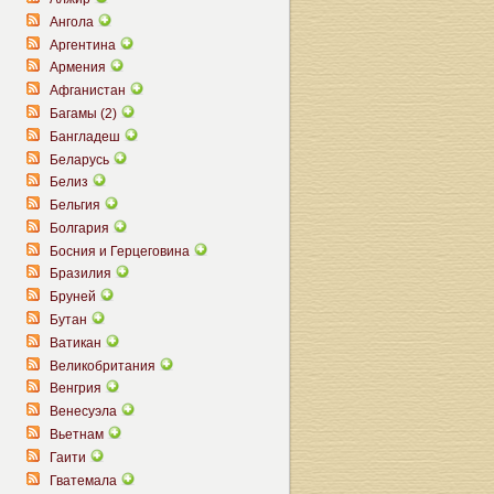
Ангола
Аргентина
Армения
Афганистан
Багамы (2)
Бангладеш
Беларусь
Белиз
Бельгия
Болгария
Босния и Герцеговина
Бразилия
Бруней
Бутан
Ватикан
Великобритания
Венгрия
Венесуэла
Вьетнам
Гаити
Гватемала