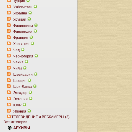
Турция
Узбекистан
Украина
Уругвай
Филиппины
Финляндия
Франция
Хорватия
Чад
Черногория
Чехия
Чили
Швейцария
Швеция
Шри-Ланка
Эквадор
Эстония
ЮАР
Япония
ТЕЛЕВИДЕНИЕ и ВЕБКАМЕРЫ (2)
Все категории
АРХИВЫ