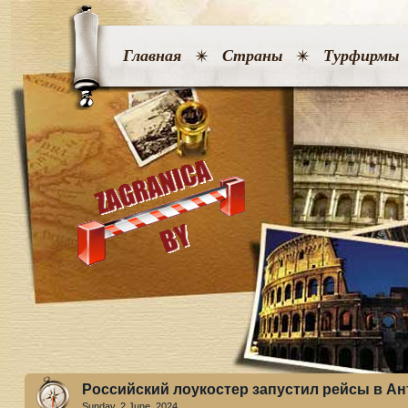
Главная
Страны
Турфирмы
Российский лоукостер запустил рейсы в А
Sunday, 2 June. 2024