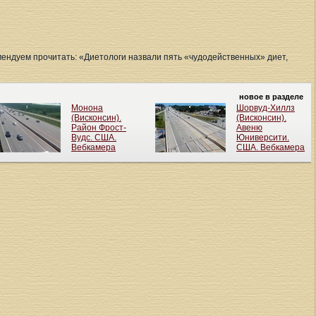
мендуем прочитать: «Диетологи назвали пять «чудодейственных» диет,