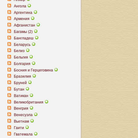
Ангола
Аргентина
Армения
Афганистан
Багамы (2)
Бангладеш
Беларусь
Белиз
Бельгия
Болгария
Босния и Герцеговина
Бразилия
Бруней
Бутан
Ватикан
Великобритания
Венгрия
Венесуэла
Вьетнам
Гаити
Гватемала