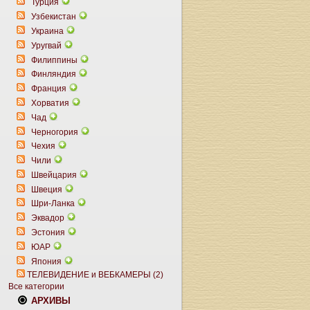
Турция
Узбекистан
Украина
Уругвай
Филиппины
Финляндия
Франция
Хорватия
Чад
Черногория
Чехия
Чили
Швейцария
Швеция
Шри-Ланка
Эквадор
Эстония
ЮАР
Япония
ТЕЛЕВИДЕНИЕ и ВЕБКАМЕРЫ (2)
Все категории
АРХИВЫ