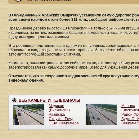
В Объединенных Арабских Эмиратах установили самую дорогую рожд
всем своим нарядом стоит более $11 млн., сообщают информагентств
Праздничное дерево высотой 13 м украсили не только обычными игрушк
изделиями: на ветвях развешены браслеты, ожерелья и часы, инкруст
и другими драгоценными камнями.
Эта роскошная ель появилась в одном из популярных среди мировой эл
образом его владельцы рассчитывают привлечь больше гостей на нового
автомат, торгующий золотыми слитками.
Кроме того, администрация отеля собирается подать заявку в Книгу рек
зарегистрировали как самую дорогую в мире. Всего для украшения дере
Отмечается, что за сохранностью драгоценностей круглосуточно сле
видеонаблюдения.