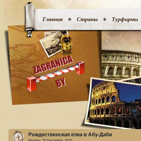
Главная
Страны
Турфирмы
Рождественская елка в Абу-Даби
Monday, 20 December. 2010