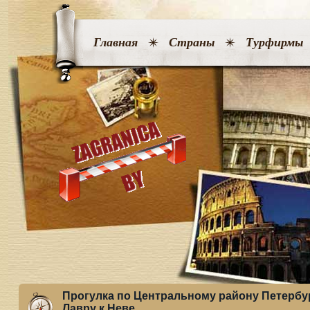
Главная
Страны
Турфирмы
Прогулка по Центральному району Петербур
Лавру к Неве