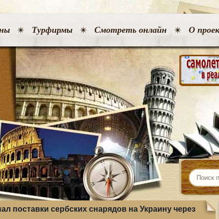
ны
Турфирмы
Смотреть онлайн
О прое
ал поставки сербских снарядов на Украину через