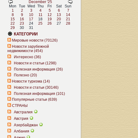
December '25
Mon
Tue
Wed
Thu
Fri
Sat
Sun
1
2
3
4
5
6
7
8
9
10
11
12
13
14
15
16
17
18
19
20
21
22
23
24
25
26
27
28
29
30
31
КАТЕГОРИИ
Мировые новости (70126)
Новости зарубежной
недвижимости (454)
Интересно (36)
Новости и статьи (1298)
Полезная информация (26)
Полезно (20)
Новости туризма (14)
Новости и статьи (30146)
Полезная информация (101)
Популярные статьи (639)
СТРАНЫ
Австралия
Австрия
Азербайджан
Албания
Алжир