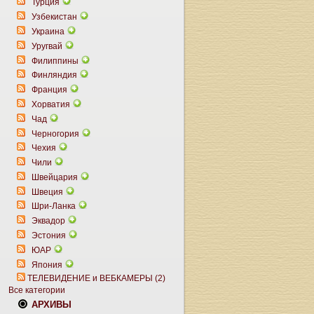
Турция
Узбекистан
Украина
Уругвай
Филиппины
Финляндия
Франция
Хорватия
Чад
Черногория
Чехия
Чили
Швейцария
Швеция
Шри-Ланка
Эквадор
Эстония
ЮАР
Япония
ТЕЛЕВИДЕНИЕ и ВЕБКАМЕРЫ (2)
Все категории
АРХИВЫ