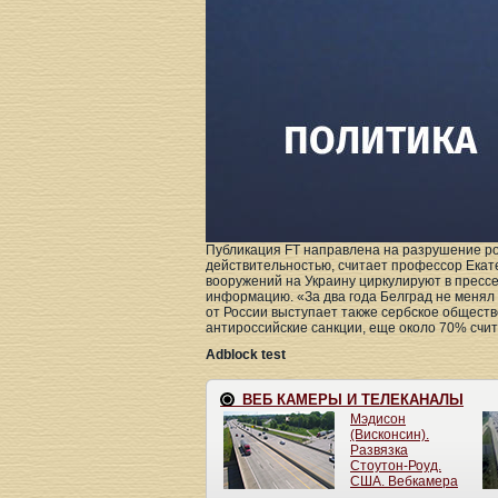
Публикация FT направлена на разрушение ро
действительностью, считает профессор Екате
вооружений на Украину циркулируют в прессе
информацию. «За два года Белград не менял
от России выступает также сербское общест
антироссийские санкции, еще около 70% счита
Adblock test