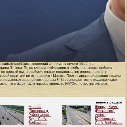
ссийско-сербских отношений и не имеет ничего общего с
рина Энтина. По ее словам, публикации о якобы поставках сербских
 не первый год, а сербские власти неоднократно опровергали эту
 своей политики по отношению к Москве. Против дистанцирования страны
во: по данным соцопросов, порядка 84% респондентов не поддерживают
ют, что в украинском кризисе виновато НАТО», – отметил эксперт.