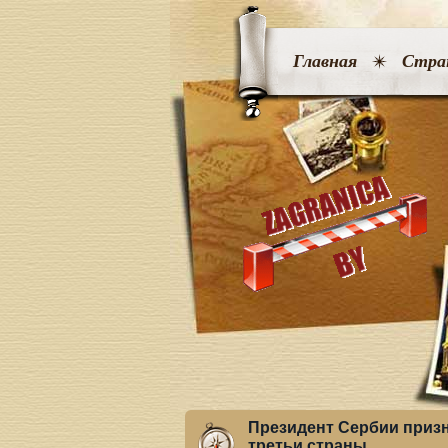
Главная
Стра
Президент Сербии призн
третьи страны