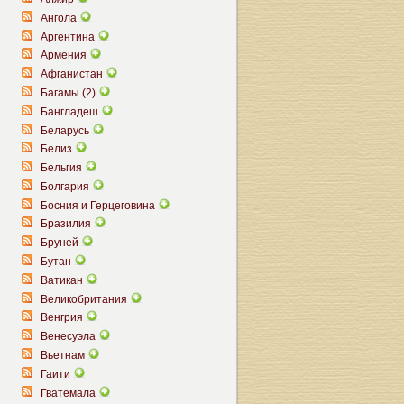
Ангола
Аргентина
Армения
Афганистан
Багамы (2)
Бангладеш
Беларусь
Белиз
Бельгия
Болгария
Босния и Герцеговина
Бразилия
Бруней
Бутан
Ватикан
Великобритания
Венгрия
Венесуэла
Вьетнам
Гаити
Гватемала