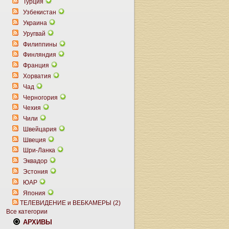
Турция
Узбекистан
Украина
Уругвай
Филиппины
Финляндия
Франция
Хорватия
Чад
Черногория
Чехия
Чили
Швейцария
Швеция
Шри-Ланка
Эквадор
Эстония
ЮАР
Япония
ТЕЛЕВИДЕНИЕ и ВЕБКАМЕРЫ (2)
Все категории
АРХИВЫ