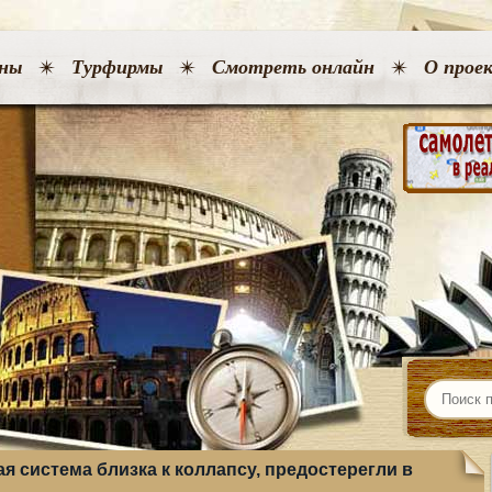
ны
Турфирмы
Смотреть онлайн
О прое
я система близка к коллапсу, предостерегли в