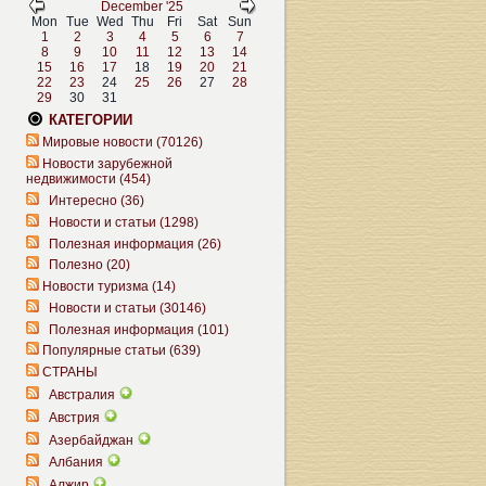
December '25
Mon
Tue
Wed
Thu
Fri
Sat
Sun
1
2
3
4
5
6
7
8
9
10
11
12
13
14
15
16
17
18
19
20
21
22
23
24
25
26
27
28
29
30
31
КАТЕГОРИИ
Мировые новости (70126)
Новости зарубежной
недвижимости (454)
Интересно (36)
Новости и статьи (1298)
Полезная информация (26)
Полезно (20)
Новости туризма (14)
Новости и статьи (30146)
Полезная информация (101)
Популярные статьи (639)
СТРАНЫ
Австралия
Австрия
Азербайджан
Албания
Алжир