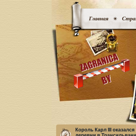
Главная
Стра
Король Карл III оказалс
деревни в Трансильван