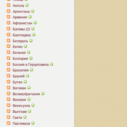
Ангола
Аргентина
Армения
Афганистан
Багамы (2)
Бангладеш
Беларусь
Белиз
Бельгия
Болгария
Босния и Герцеговина
Бразилия
Бруней
Бутан
Ватикан
Великобритания
Венгрия
Венесуэла
Вьетнам
Гаити
Гватемала