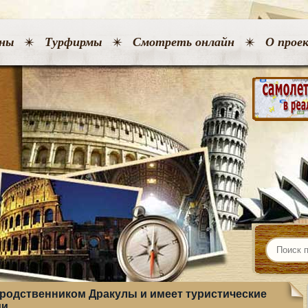
ны
Турфирмы
Смотреть онлайн
О прое
я родственником Дракулы и имеет туристические
ии