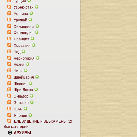
Турция
Узбекистан
Украина
Уругвай
Филиппины
Финляндия
Франция
Хорватия
Чад
Черногория
Чехия
Чили
Швейцария
Швеция
Шри-Ланка
Эквадор
Эстония
ЮАР
Япония
ТЕЛЕВИДЕНИЕ и ВЕБКАМЕРЫ (2)
Все категории
АРХИВЫ