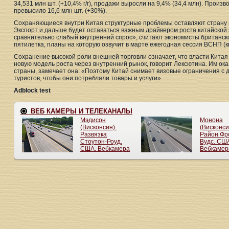
34,531 млн шт. (+10,4% г/г), продажи выросли на 9,4% (34,4 млн). Произ
превысило 16,6 млн шт. (+30%).
Сохраняющиеся внутри Китая структурные проблемы оставляют страну в
Экспорт и дальше будет оставаться важным драйвером роста китайской 
сравнительно слабый внутренний спрос», считают экономисты британского
пятилетка, планы на которую озвучит в марте ежегодная сессия ВСНП (
Сохранение высокой роли внешней торговли означает, что власти Китая
новую модель роста через внутренний рынок, говорит Лексютина. Им ок
страны, замечает она: «Поэтому Китай снимает визовые ограничения с 
туристов, чтобы они потребляли товары и услуги».
Adblock test