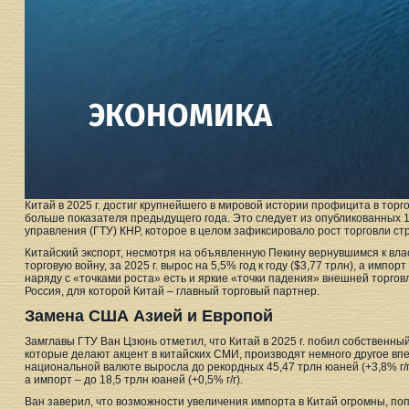
Китай в 2025 г. достиг крупнейшего в мировой истории профицита в торго
больше показателя предыдущего года. Это следует из опубликованных 
управления (ГТУ) КНР, которое в целом зафиксировало рост торговли стр
Китайский экспорт, несмотря на объявленную Пекину вернувшимся к в
торговую войну, за 2025 г. вырос на 5,5% год к году ($3,77 трлн), а импорт
наряду с «точками роста» есть и яркие «точки падения» внешней торгов
Россия, для которой Китай – главный торговый партнер.
Замена США Азией и Европой
Замглавы ГТУ Ван Цзюнь отметил, что Китай в 2025 г. побил собственны
которые делают акцент в китайских СМИ, производят немного другое вп
национальной валюте выросла до рекордных 45,47 трлн юаней (+3,8% г/г).
а импорт – до 18,5 трлн юаней (+0,5% г/г).
Ван заверил, что возможности увеличения импорта в Китай огромны, поп