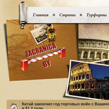
Главная
Страны
Турфирмы
Китай закончил год торговых войн с Ваши
в $1,2 трлн