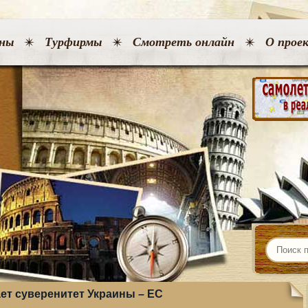
ны
Турфирмы
Смотреть онлайн
О прое
ет суверенитет Украины – ЕС