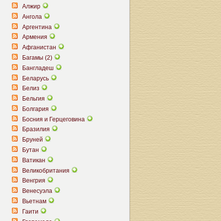
Алжир
Ангола
Аргентина
Армения
Афганистан
Багамы (2)
Бангладеш
Беларусь
Белиз
Бельгия
Болгария
Босния и Герцеговина
Бразилия
Бруней
Бутан
Ватикан
Великобритания
Венгрия
Венесуэла
Вьетнам
Гаити