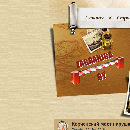
Главная
Стра
Керченский мост наруша
Tuesday, 15 May. 2018