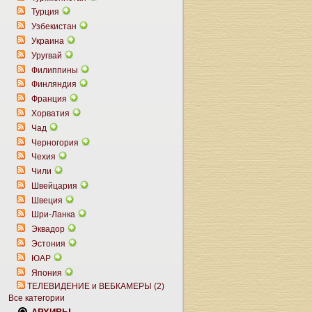
Турция
Узбекистан
Украина
Уругвай
Филиппины
Финляндия
Франция
Хорватия
Чад
Черногория
Чехия
Чили
Швейцария
Швеция
Шри-Ланка
Эквадор
Эстония
ЮАР
Япония
ТЕЛЕВИДЕНИЕ и ВЕБКАМЕРЫ (2)
Все категории