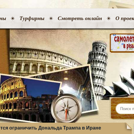
ны
Турфирмы
Смотреть онлайн
О прое
тся ограничить Дональда Трампа в Иране