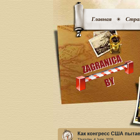
Главная
Стра
Как конгресс США пытае
Thursday, 4 June. 2026