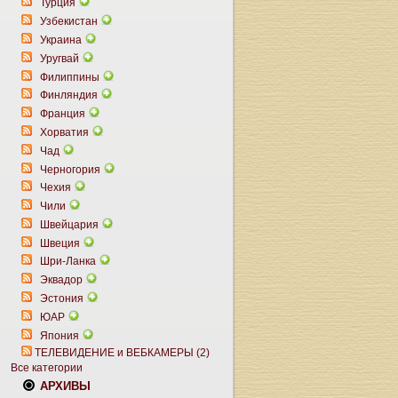
Турция
Узбекистан
Украина
Уругвай
Филиппины
Финляндия
Франция
Хорватия
Чад
Черногория
Чехия
Чили
Швейцария
Швеция
Шри-Ланка
Эквадор
Эстония
ЮАР
Япония
ТЕЛЕВИДЕНИЕ и ВЕБКАМЕРЫ (2)
Все категории
АРХИВЫ