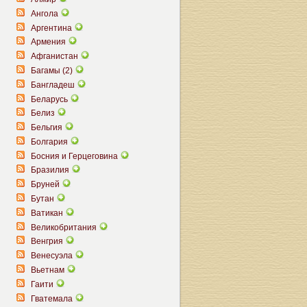
Ангола
Аргентина
Армения
Афганистан
Багамы (2)
Бангладеш
Беларусь
Белиз
Бельгия
Болгария
Босния и Герцеговина
Бразилия
Бруней
Бутан
Ватикан
Великобритания
Венгрия
Венесуэла
Вьетнам
Гаити
Гватемала