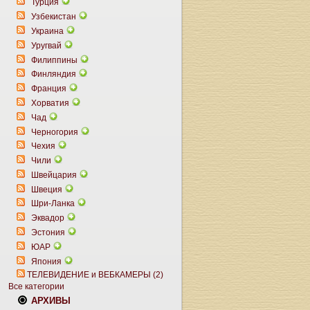
Турция
Узбекистан
Украина
Уругвай
Филиппины
Финляндия
Франция
Хорватия
Чад
Черногория
Чехия
Чили
Швейцария
Швеция
Шри-Ланка
Эквадор
Эстония
ЮАР
Япония
ТЕЛЕВИДЕНИЕ и ВЕБКАМЕРЫ (2)
Все категории
АРХИВЫ