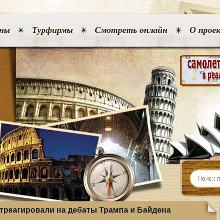
ны
Турфирмы
Смотреть онлайн
О прое
треагировали на дебаты Трампа и Байдена