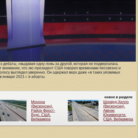
з дебаты, «выдавая одну ложь за другой, которая не подвергалась
 внимание, что экс-президент США говорил временами бессвязно и
голосу выглядел уверенно. Он одержал верх даже «в таких уязвимых
 январе 2021 г. и аборты.