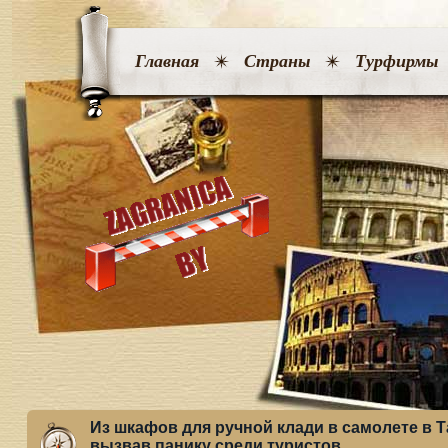
Главная
Страны
Турфирмы
Из шкафов для ручной клади в самолете в 
вызвав панику среди туристов