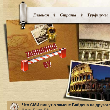
Главная
Страны
Турфирмы
Что СМИ пишут о замене Байдена на другог
Sunday, 30 June. 2024