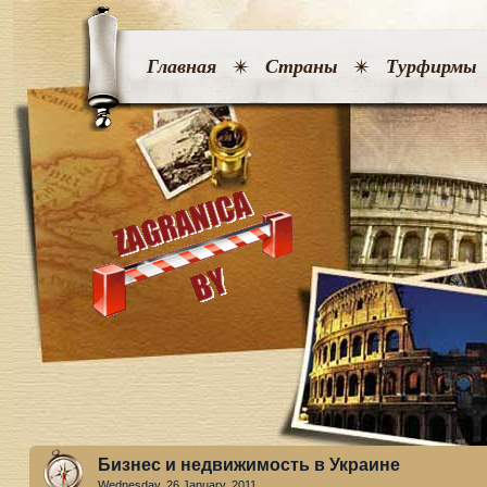
Главная
Страны
Турфирмы
Бизнес и недвижимость в Украине
Wednesday, 26 January. 2011