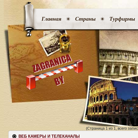
Главная
Страны
Турфирмы
(Страница 1 из 1, всего запис