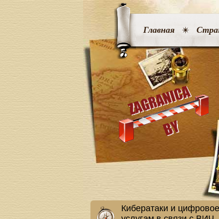
Главная
Стра
Кибератаки и цифровое
услугам в связи с ВИЧ