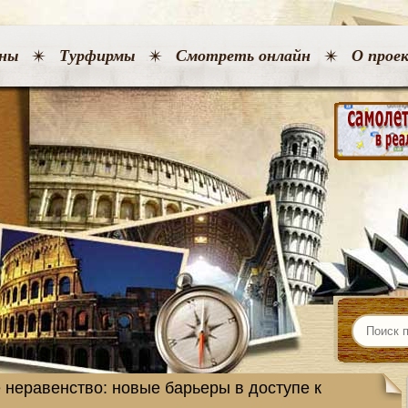
ны
Турфирмы
Смотреть онлайн
О прое
 неравенство: новые барьеры в доступе к