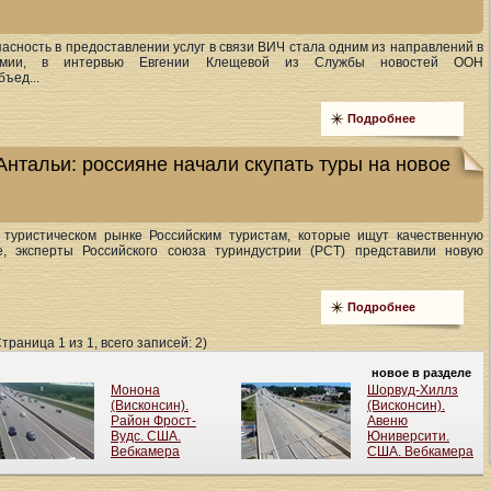
пасность в предоставлении услуг в связи ВИЧ стала одним из направлений в
демии, в интервью Евгении Клещевой из Службы новостей ООН
ъед...
Подробнее
Антальи: россияне начали скупать туры на новое
туристическом рынке Российским туристам, которые ищут качественную
е, эксперты Российского союза туриндустрии (РСТ) представили новую
.
Подробнее
Страница 1 из 1, всего записей: 2)