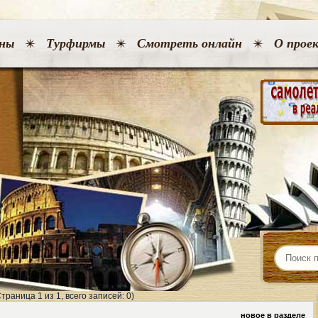
ны
Турфирмы
Смотреть онлайн
О прое
Страница 1 из 1, всего записей: 0)