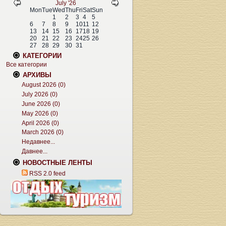
July '26
Mon
Tue
Wed
Thu
Fri
Sat
Sun
1
2
3
4
5
6
7
8
9
10
11
12
13
14
15
16
17
18
19
20
21
22
23
24
25
26
27
28
29
30
31
КАТЕГОРИИ
Все категории
АРХИВЫ
August 2026 (0)
July 2026 (0)
June 2026 (0)
May 2026 (0)
April 2026 (0)
March 2026 (0)
Недавнее...
Давнее...
НОВОСТНЫЕ ЛЕНТЫ
RSS 2.0 feed