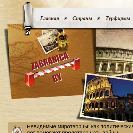
Главная
Страны
Турфирмы
Невидимые миротворцы: как политически
лет помогают предотвращать войны