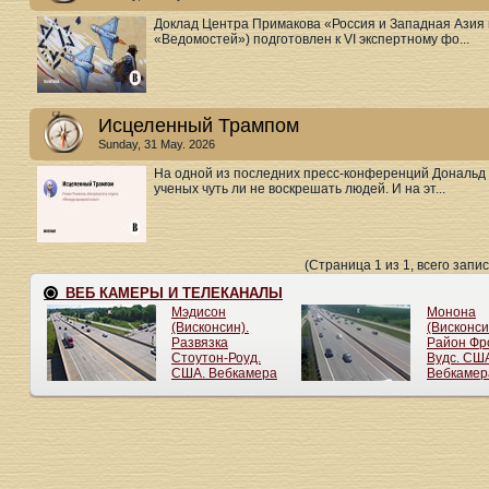
Доклад Центра Примакова «Россия и Западная Азия 
«Ведомостей») подготовлен к VI экспертному фо...
Исцеленный Трампом
Sunday, 31 May. 2026
На одной из последних пресс-конференций Дональд
ученых чуть ли не воскрешать людей. И на эт...
(Страница 1 из 1, всего запис