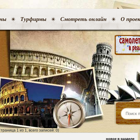
ны
Турфирмы
Смотреть онлайн
О прое
Страница 1 из 1, всего записей: 0)