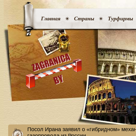
Главная
Страны
Турфирмы
Посол Ирана заявил о «гибридном» меха
газопровода из России