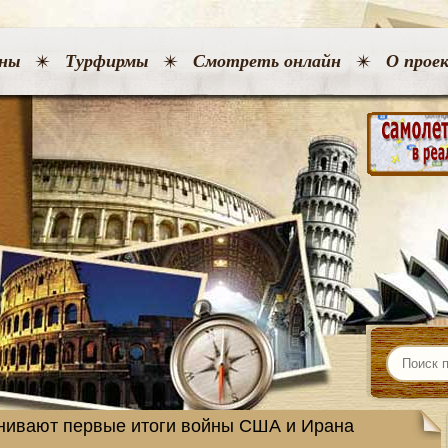
ны
Турфирмы
Смотреть онлайн
О прое
нивают первые итоги войны США и Ирана