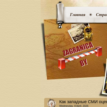
Главная
Стра
Как западные СМИ оце
Wednesday, 8 April. 2026