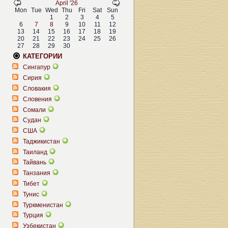
April '26
Mon
Tue
Wed
Thu
Fri
Sat
Sun
1
2
3
4
5
6
7
8
9
10
11
12
13
14
15
16
17
18
19
20
21
22
23
24
25
26
27
28
29
30
КАТЕГОРИИ
Сингапур
Сирия
Словакия
Словения
Сомали
Судан
США
Таджикистан
Таиланд
Тайвань
Танзания
Тибет
Тунис
Туркменистан
Турция
Узбекистан