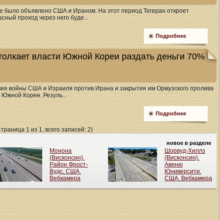
 было объявлено США и Ираном. На этот период Тегеран откроет
сный проход через него буде...
Подробнее
толкает власти Южной Кореи раздать деньги 70%
ия войны США и Израиля против Ирана и закрытия им Ормузского пролива
Южной Корее. Резуль...
Подробнее
Страница 1 из 1, всего записей: 2)