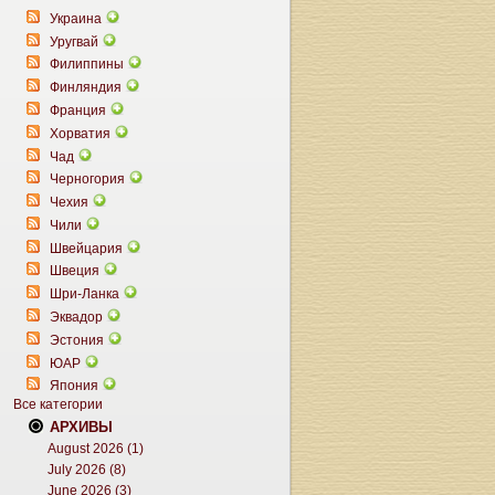
Украина
Уругвай
Филиппины
Финляндия
Франция
Хорватия
Чад
Черногория
Чехия
Чили
Швейцария
Швеция
Шри-Ланка
Эквадор
Эстония
ЮАР
Япония
Все категории
АРХИВЫ
August 2026 (1)
July 2026 (8)
June 2026 (3)