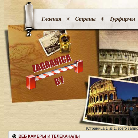
Главная
Страны
Турфирмы
(Страница 1 из 1, всего запис