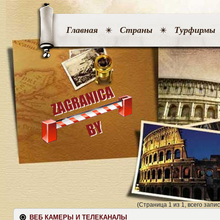
Главная
Страны
Турфирмы
(Страница 1 из 1, всего запис