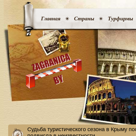
Главная
Страны
Турфирмы
Судьба туристического сезона в Крыму по
подвисла в неизвестности