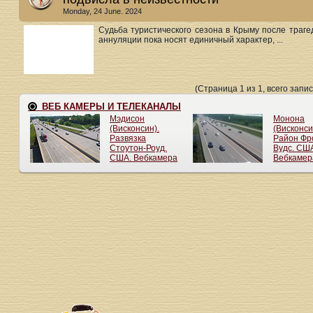
Monday, 24 June. 2024
Судьба туристического сезона в Крыму после траг
аннуляции пока носят единичный характер, ...
(Страница 1 из 1, всего запис