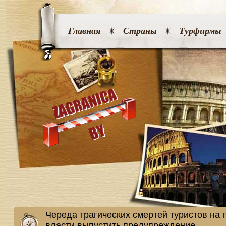
Главная
Страны
Турфирмы
Череда трагических смертей туристов на
власти выпустить предупреждение