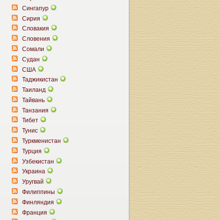
Сингапур
Сирия
Словакия
Словения
Сомали
Судан
США
Таджикистан
Таиланд
Тайвань
Танзания
Тибет
Тунис
Туркменистан
Турция
Узбекистан
Украина
Уругвай
Филиппины
Финляндия
Франция