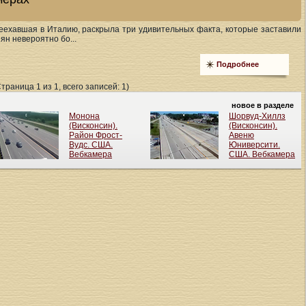
реехавшая в Италию, раскрыла три удивительных факта, которые заставили
ян невероятно бо...
Подробнее
Страница 1 из 1, всего записей: 1)