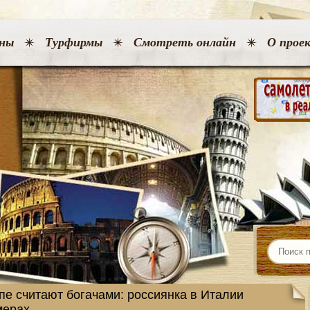
ны
Турфирмы
Смотреть онлайн
О прое
пе считают богачами: россиянка в Италии
мерах