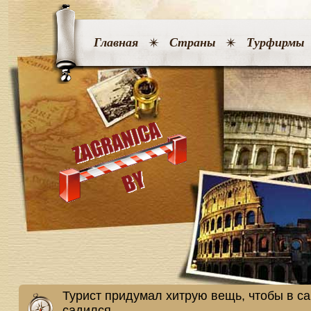
Главная
Страны
Турфирмы
Турист придумал хитрую вещь, чтобы в са
садился