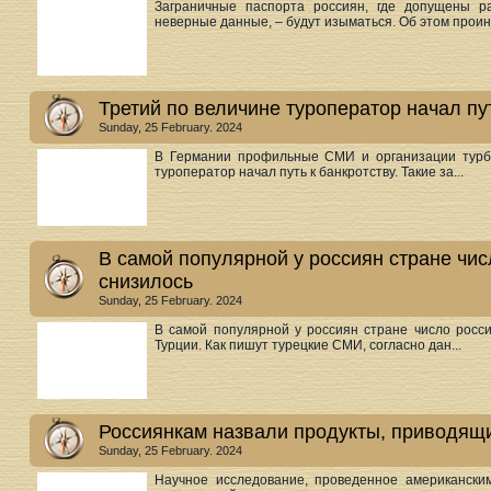
Заграничные паспорта россиян, где допущены р
неверные данные, – будут изыматься. Об этом проин.
Третий по величине туроператор начал пут
Sunday, 25 February. 2024
В Германии профильные СМИ и организации турби
туроператор начал путь к банкротству. Такие за...
В самой популярной у россиян стране чис
снизилось
Sunday, 25 February. 2024
В самой популярной у россиян стране число росси
Турции. Как пишут турецкие СМИ, согласно дан...
Россиянкам назвали продукты, приводящи
Sunday, 25 February. 2024
Научное исследование, проведенное американски