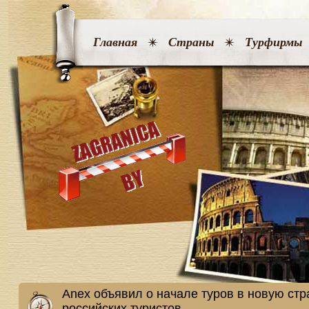
Главная
Страны
Турфирмы
Anex объявил о начале туров в новую ст
российских туристов