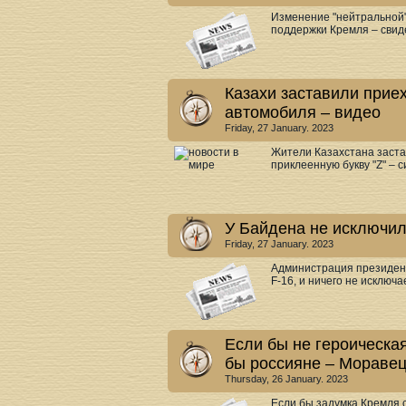
Изменение "нейтральной"
поддержки Кремля – свиде
Казахи заставили приех
автомобиля – видео
Friday, 27 January. 2023
Жители Казахстана заста
приклеенную букву "Z" – с
У Байдена не исключил
Friday, 27 January. 2023
Администрация президент
F-16, и ничего не исключае
Если бы не героическа
бы россияне – Мораве
Thursday, 26 January. 2023
Если бы задумка Кремля 