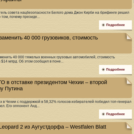
ель совета нацбезопасности Белого дома Джон Кирби на брифинге решил
 том, почему президе...
Подробнее
аменить 40 000 грузовиков, стоимость
енить 40 000 тяжелых военных грузовых автомобилей, стоимость
$14 млрд. Об этом сообщил в поне...
Подробнее
О в отставке президентом Чехии – второй
у Путина
х в Чехии с поддержкой в 58,32% голосов избирателей победил топ-генерал
ел. Его оппонент Анд...
Подробнее
eopard 2 из Аугустдорфа – Westfalen Blatt