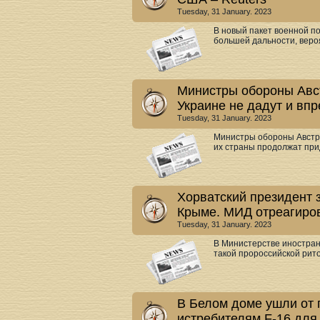
Tuesday, 31 January. 2023
В новый пакет военной п
большей дальности, вероя
Министры обороны Авст
Украине не дадут и впр
Tuesday, 31 January. 2023
Министры обороны Австри
их страны продолжат при
Хорватский президент з
Крыме. МИД отреагиро
Tuesday, 31 January. 2023
В Министерстве иностран
такой пророссийской ритор
В Белом доме ушли от п
истребителям F-16 для