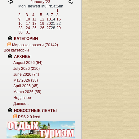
January '23
Mon
Tue
Wed
Thu
Fri
Sat
Sun
1
2
3
4
5
6
7
8
9
10
11
12
13
14
15
16
17
18
19
20
21
22
23
24
25
26
27
28
29
30
31
КАТЕГОРИИ
Мировые новости (70142)
Все категории
АРХИВЫ
August 2026 (94)
July 2026 (210)
June 2026 (74)
May 2026 (38)
April 2026 (45)
March 2026 (55)
Недавнее...
Давнее...
НОВОСТНЫЕ ЛЕНТЫ
RSS 2.0 feed