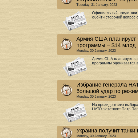
Tuesday, 31 January. 2023
Официальный представит
обойти стороной вопрос о
Армия США планирует з
программы – $14 млрд
Monday, 30 January. 2023
Армия США планирует зам
программы оценивается в 
Избрание генерала НАТ
большой удар по режим
Monday, 30 January. 2023
На президентских выбора
НАТО в отставке Петр Пав
Украина получит танки L
Monday, 30 January. 2023