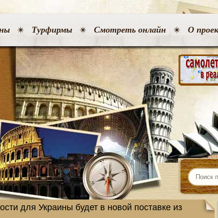
ны
Турфирмы
Смотреть онлайн
О прое
сти для Украины будет в новой поставке из