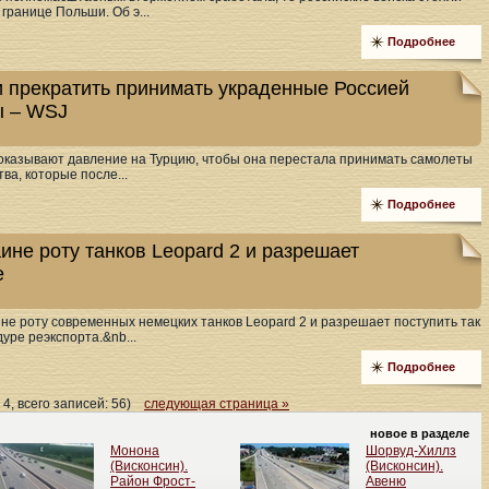
границе Польши. Об э...
Подробнее
 прекратить принимать украденные Россией
ы – WSJ
оказывают давление на Турцию, чтобы она перестала принимать самолеты
ва, которые после...
Подробнее
ине роту танков Leopard 2 и разрешает
е
не роту современных немецких танков Leopard 2 и разрешает поступить так
уре реэкспорта.&nb...
Подробнее
 4, всего записей: 56)
следующая страница »