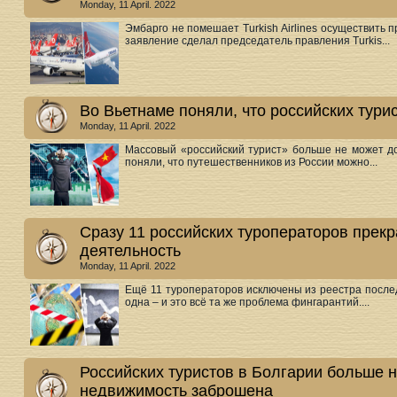
Monday, 11 April. 2022
Эмбарго не помешает Turkish Airlines осуществить 
заявление сделал председатель правления Turkis...
Во Вьетнаме поняли, что российских тури
Monday, 11 April. 2022
Массовый «российский турист» больше не может д
поняли, что путешественников из России можно...
Сразу 11 российских туроператоров прек
деятельность
Monday, 11 April. 2022
Ещё 11 туроператоров исключены из реестра после
одна – и это всё та же проблема фингарантий....
Российских туристов в Болгарии больше н
недвижимость заброшена