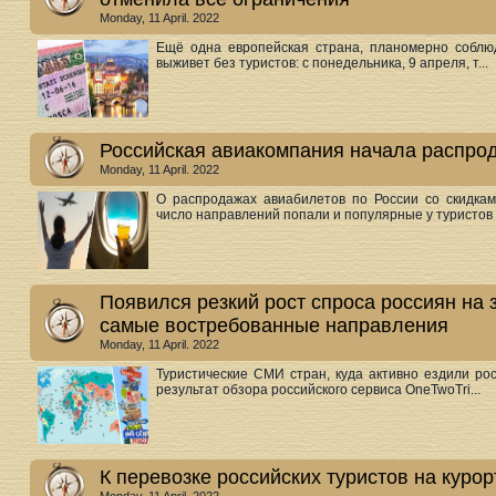
Monday, 11 April. 2022
Ещё одна европейская страна, планомерно соблю
выживет без туристов: с понедельника, 9 апреля, т...
Российская авиакомпания начала распрод
Monday, 11 April. 2022
О распродажах авиабилетов по России со скидка
число направлений попали и популярные у туристов –
Появился резкий рост спроса россиян на 
самые востребованные направления
Monday, 11 April. 2022
Туристические СМИ стран, куда активно ездили ро
результат обзора российского сервиса OneTwoTri...
К перевозке российских туристов на кур