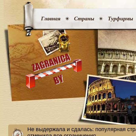
Главная
Страны
Турфирмы
Не выдержала и сдалась: популярная стр
отменила все ограничения