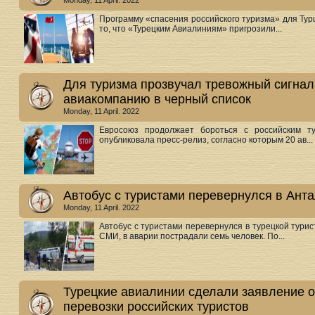
Monday, 11 April. 2022
Программу «спасения российского туризма» для Тур
то, что «Турецким Авиалиниям» пригрозили...
Для туризма прозвучал тревожный сигнал
авиакомпанию в черный список
Monday, 11 April. 2022
Евросоюз продолжает бороться с российским ту
опубликовала пресс-релиз, согласно которым 20 ав...
Автобус с туристами перевернулся в Ант
Monday, 11 April. 2022
Автобус с туристами перевернулся в турецкой тури
СМИ, в аварии пострадали семь человек. По...
Турецкие авиалинии сделали заявление 
перевозки российских туристов