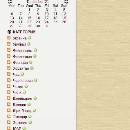
December '21
Mon
Tue
Wed
Thu
Fri
Sat
Sun
1
2
3
4
5
6
7
8
9
10
11
12
13
14
15
16
17
18
19
20
21
22
23
24
25
26
27
28
29
30
31
КАТЕГОРИИ
Украина
Уругвай
Филиппины
Финляндия
Франция
Хорватия
Чад
Черногория
Чехия
Чили
Швейцария
Швеция
Шри-Ланка
Эквадор
Эстония
ЮАР