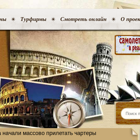
ны
Турфирмы
Смотреть онлайн
О прое
а начали массово прилетать чартеры