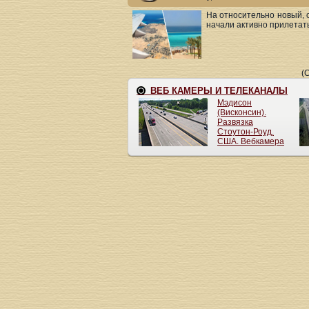
На относительно новый, 
начали активно прилетать
(