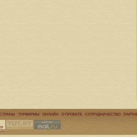
СТРАНЫ
ТУРФИРМЫ
ОНЛАЙН
О ПРОЕКТЕ
CОТРУДНИЧЕСТВО
ПАРТН