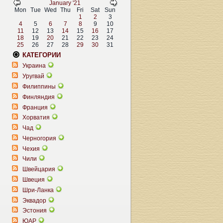
January '21
Mon
Tue
Wed
Thu
Fri
Sat
Sun
1
2
3
4
5
6
7
8
9
10
11
12
13
14
15
16
17
18
19
20
21
22
23
24
25
26
27
28
29
30
31
КАТЕГОРИИ
Украина
Уругвай
Филиппины
Финляндия
Франция
Хорватия
Чад
Черногория
Чехия
Чили
Швейцария
Швеция
Шри-Ланка
Эквадор
Эстония
ЮАР