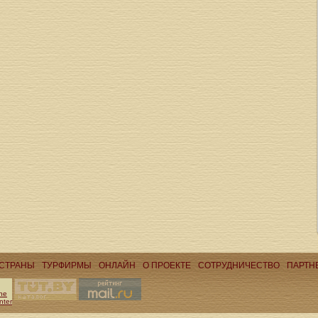
СТРАНЫ
ТУРФИРМЫ
ОНЛАЙН
О ПРОЕКТЕ
CОТРУДНИЧЕСТВО
ПАРТН