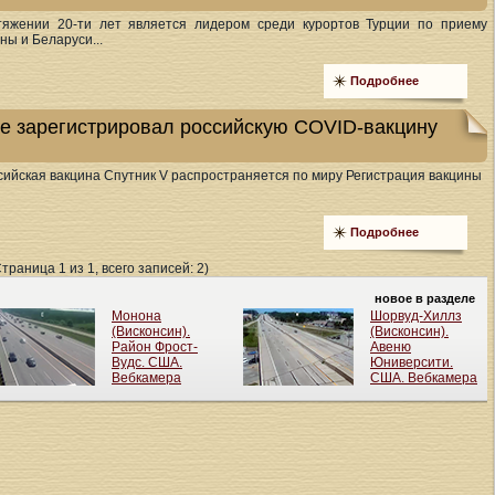
тяжении 20-ти лет является лидером среди курортов Турции по приему
ны и Беларуси...
Подробнее
е зарегистрировал российскую COVID-вакцину
оссийская вакцина Спутник V распространяется по миру Регистрация вакцины
Подробнее
Страница 1 из 1, всего записей: 2)