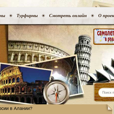
ны
Турфирмы
Смотреть онлайн
О прое
рсии в Алании?