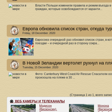
Власти Польши изменили правила и режим въезда в с
граждан, которые освобождаются от каранти...
Европа обновила список стран, откуда ту
Friday, 18 December. 2020
Евросоюз очередной раз обновил список стран, в к
поездки – и очередной раз в сторону сокра...
В Новой Зеландии вертолет рухнул на пл
Tuesday, 15 December. 2020
Фото: Canterbury West Coast Air Rescue Спасатели 
произошла на пляже в 30 ...
(Страница 1 из 1, всего запис