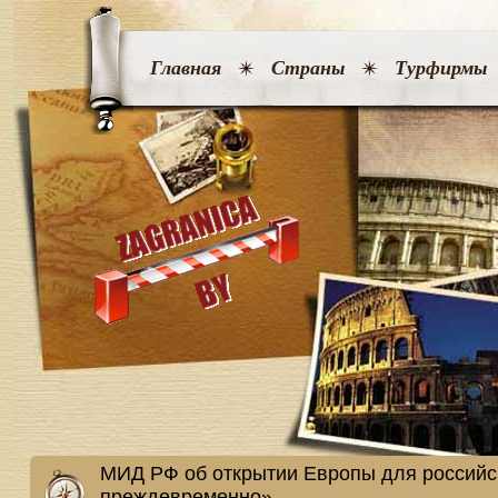
Главная
Страны
Турфирмы
МИД РФ об открытии Европы для российск
преждевременно»