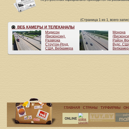
(Страница 1 из 1, всего запис
ГЛАВНАЯ
СТРАНЫ
ТУРФИРМЫ
ОН