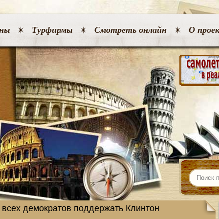
ны
Турфирмы
Смотреть онлайн
О прое
 всех демократов поддержать Клинтон