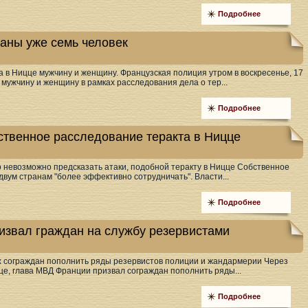
Подробнее
жаны уже семь человек
 в Ницце мужчину и женщину. Французская полиция утром в воскресенье, 17
мужчину и женщину в рамках расследования дела о тер...
Подробнее
твенное расследование теракта в Ницце
о невозможно предсказать атаки, подобной теракту в Ницце Собственное
вум странам "более эффективно сотрудничать". Власти...
Подробнее
извал граждан на службу резервистами
 сограждан пополнить ряды резервистов полиции и жандармерии Через
це, глава МВД Франции призвал сограждан пополнить ряды...
Подробнее