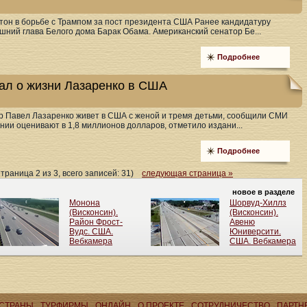
он в борьбе с Трампом за пост президента США Ранее кандидатуру
ний глава Белого дома Барак Обама. Американский сенатор Бе...
Подробнее
зал о жизни Лазаренко в США
 Павел Лазаренко живет в США с женой и тремя детьми, сообщили СМИ
нии оценивают в 1,8 миллионов долларов, отметило издани...
Подробнее
раница 2 из 3, всего записей: 31)
следующая страница »
СТРАНЫ
ТУРФИРМЫ
ОНЛАЙН
О ПРОЕКТЕ
CОТРУДНИЧЕСТВО
ПАРТН