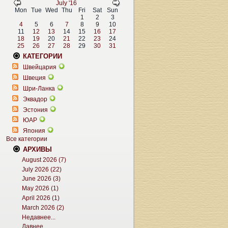
July '16
Mon
Tue
Wed
Thu
Fri
Sat
Sun
1
2
3
4
5
6
7
8
9
10
11
12
13
14
15
16
17
18
19
20
21
22
23
24
25
26
27
28
29
30
31
КАТЕГОРИИ
Швейцария
Швеция
Шри-Ланка
Эквадор
Эстония
ЮАР
Япония
Все категории
АРХИВЫ
August 2026 (7)
July 2026 (22)
June 2026 (3)
May 2026 (1)
April 2026 (1)
March 2026 (2)
Недавнее...
Давнее...