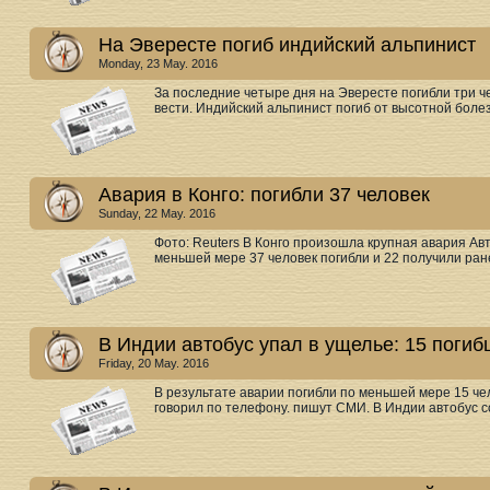
На Эвересте погиб индийский альпинист
Monday, 23 May. 2016
За последние четыре дня на Эвересте погибли три ч
вести. Индийский альпинист погиб от высотной болезн
Авария в Конго: погибли 37 человек
Sunday, 22 May. 2016
Фото: Reuters В Конго произошла крупная авария Ав
меньшей мере 37 человек погибли и 22 получили ране
В Индии автобус упал в ущелье: 15 погиб
Friday, 20 May. 2016
В результате аварии погибли по меньшей мере 15 че
говорил по телефону. пишут СМИ. В Индии автобус со