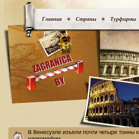
Главная
Страны
Турфирмы
В Венесуэле изъяли почти четыре тонны 
наркомафии