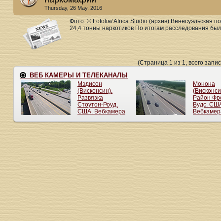
Thursday, 26 May. 2016
Фото: © Fotolia/ Africa Studio (архив) Венесуэльска
24,4 тонны наркотиков По итогам расследования был
(Страница 1 из 1, всего запис