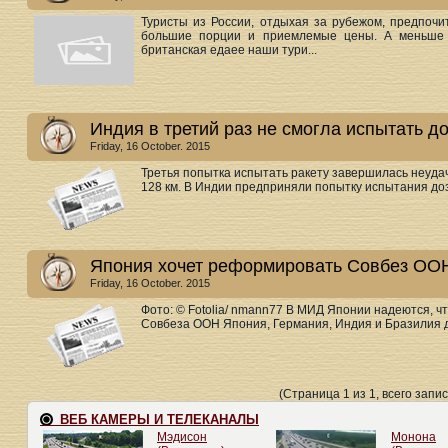
Туристы из России, отдыхая за рубежом, предпочи
большие порции и приемлемые цены. А меньше в
британская едаее наши тури...
Индия в третий раз не смогла испытать д
Friday, 16 October. 2015
Третья попытка испытать ракету завершилась неудач
128 км. В Индии предприняли попытку испытания дозв
Япония хочет реформировать Совбез ОО
Friday, 16 October. 2015
Фото: © Fotolia/ nmann77 В МИД Японии надеются, ч
Совбеза ООН Япония, Германия, Индия и Бразилия 
(Страница 1 из 1, всего запис