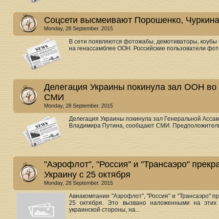
Соцсети высмеивают Порошенко, Чуркина
Monday, 28 September. 2015
В сети появляются фотожабы, демотиваторы, коубы 
на генассамблее ООН. Российские пользователи фото
Делегация Украины покинула зал ООН во 
СМИ
Monday, 28 September. 2015
Делегация Украины покинула зал Генеральной Асса
Владимира Путина, сообщают СМИ. Предположительно
"Аэрофлот", "Россия" и "Трансаэро" прек
Украину с 25 октября
Monday, 28 September. 2015
Авиакомпании "Аэрофлот", "Россия" и "Трансаэро" п
25 октября. Это вызвано наложенными на этих 
украинской стороны, на...