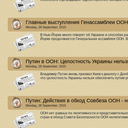
Главные выступления Генассамблеи ООН
Monday, 28 September. 2015
В Нью-Йорке много говорят об Украине и способах р
Йорке продолжается Генеральная ассамблея ООН. Вс
Путин в ООН: Целостность Украины нельз
Monday, 28 September. 2015
Владимир Путин вновь призвал Киев к диалогу с До
что целостность Украины нельзя обеспечить путем уг
Путин: Действия в обход Совбеза ООН - 
Monday, 28 September. 2015
ООН нет равных по легитимности и представительно
стран в обход Совета Безопасности ООН нелегитимны