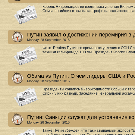
Король Нидерландов во время выступления Виллем-
Семьи погибших в авиакатастрофе пассажирского сам
Путин заявил о достижении перемирия в 
Monday, 28 September. 2015
Фото: Reuters Путин во время выступления в ООН С
техники калибром до 100 мм. Президент России Влади
Обама vs Путин. О чем лидеры США и Ро
Monday, 28 September. 2015
Президенты сошлись в необходимости борьбы с терр
Сирии у них разный. Заседание Генеральной ассамб
Путин: Санкции служат для устранения ко
Monday, 28 September. 2015
Также Путин убежден, что так называемый экспорт "
неизбежно к деградации. Односторонние санкции ста