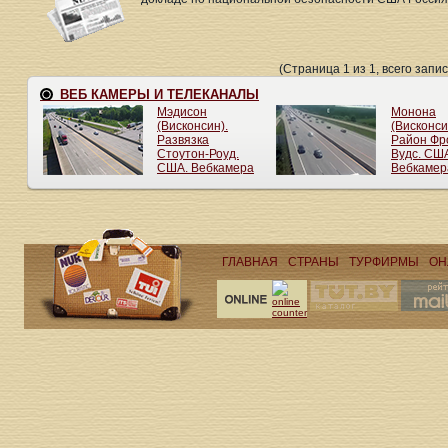
(Страница 1 из 1, всего запис
ГЛАВНАЯ
СТРАНЫ
ТУРФИРМЫ
ОН