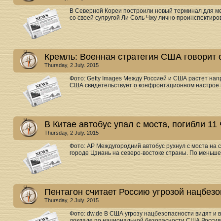
В Северной Кореи построили новый терминал для м
со своей супругой Ли Соль Чжу лично проинспектиров
Кремль: Военная стратегия США говорит 
Thursday, 2 July. 2015
Фото: Getty Images Между Россией и США растет на
США свидетельствует о конфронтационном настрое в 
В Китае автобус упал с моста, погибли 11
Thursday, 2 July. 2015
Фото: AP Междугородний автобус рухнул с моста на 
городе Цзиань на северо-востоке страны. По меньшей
Пентагон считает Россию угрозой нацбез
Thursday, 2 July. 2015
Фото: dw.de В США угрозу нацбезопасности видят и 
докладе по национальной безопасности США Россия п