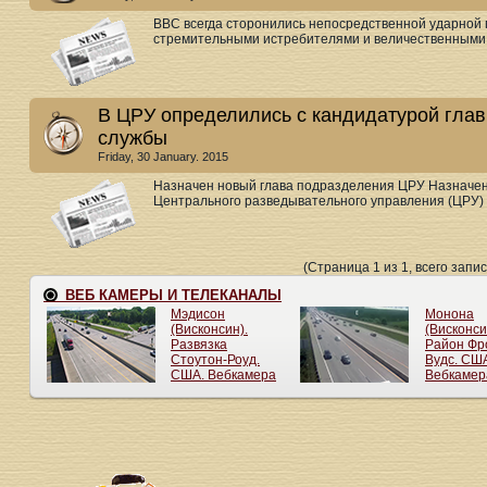
ВВС всегда сторонились непосредственной ударной
стремительными истребителями и величественными 
В ЦРУ определились с кандидатурой гла
службы
Friday, 30 January. 2015
Назначен новый глава подразделения ЦРУ Назначен
Центрального разведывательного управления (ЦРУ) 
(Страница 1 из 1, всего запис