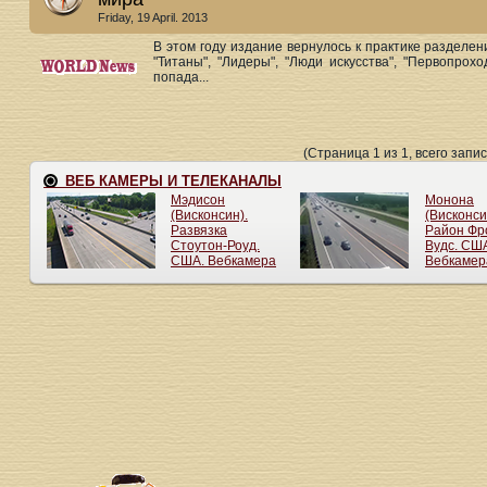
Friday, 19 April. 2013
В этом году издание вернулось к практике разделен
"Титаны", "Лидеры", "Люди искусства", "Первопро
попада...
(Страница 1 из 1, всего запис