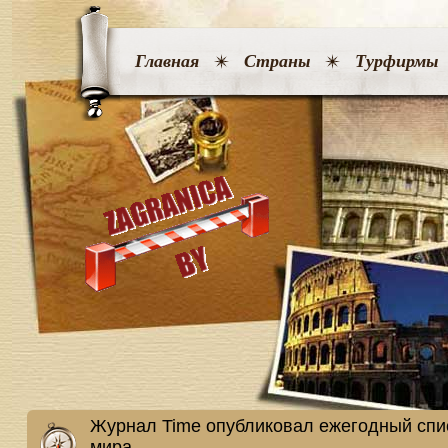
Главная
Страны
Турфирмы
Журнал Time опубликовал ежегодный спи
мира