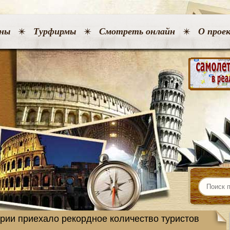
ны
Турфирмы
Смотреть онлайн
О прое
трии приехало рекордное количество туристов