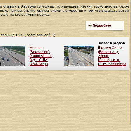
ля
отдыха в Австрии
успешным, то нынешний летний туристический сезон
ным. Причем, стране удалось сломить стереотип о том, что отдыхать в этом
есело только в зимний период.
Подробнее
Страница 1 из 1, всего записей: 1)