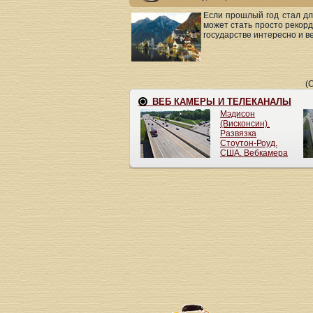
Если прошлый год стал д
может стать просто рекорд
государстве интересно и в
(