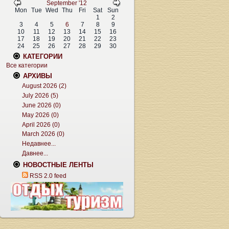
September '12
Mon
Tue
Wed
Thu
Fri
Sat
Sun
1
2
3
4
5
6
7
8
9
10
11
12
13
14
15
16
17
18
19
20
21
22
23
24
25
26
27
28
29
30
КАТЕГОРИИ
Все категории
АРХИВЫ
August 2026 (2)
July 2026 (5)
June 2026 (0)
May 2026 (0)
April 2026 (0)
March 2026 (0)
Недавнее...
Давнее...
НОВОСТНЫЕ ЛЕНТЫ
RSS 2.0 feed