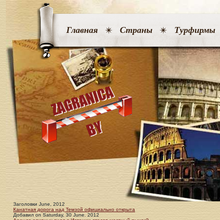
Главная
Страны
Турфирмы
Заголовки June, 2012
Канатная дорога над Темзой официально открыта
Добавил
on
Saturday, 30 June. 2012