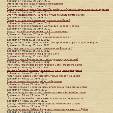
Добавил
on
Tuesday, 26 June. 2012
Отели на час все чаще открываются в Европе
Добавил
on
Tuesday, 26 June. 2012
Легендарный стадион «Сантьяго Бернабеу» собрались закрыть на реконструкцию
Добавил
on
Tuesday, 26 June. 2012
Элитную недвижимость на Кипре лучше покупать прямо сейчас
Добавил
on
Tuesday, 26 June. 2012
Почему россиян привлекает недвижимость в Вене?
Добавил
on
Tuesday, 26 June. 2012
Продается деревня-призрак в Шотландии на берегу озера
Добавил
on
Tuesday, 26 June. 2012
Купить дом в Ирландии можно за 3,5 тысячи евро
Добавил
on
Tuesday, 26 June. 2012
В Германии открылась тропа над кронами деревьев
Добавил
on
Monday, 25 June. 2012
Недвижимость в Эстонии дорожает быстрее, чем в других странах Европы
Добавил
on
Monday, 25 June. 2012
Как правильно сдать в аренду квартиру во Франции?
Добавил
on
Monday, 25 June. 2012
Квартиры в Вильнюсе вновь растут в цене
Добавил
on
Monday, 25 June. 2012
Почему отдых в Турции может стать дороже для россиян?
Добавил
on
Monday, 25 June. 2012
Фестиваль «Наследие веков» пройдет у стен Мирского замка
Добавил
on
Monday, 25 June. 2012
Жилье в Великобритании дешевле покупать, чем арендовать
Добавил
on
Friday, 22 June. 2012
Квартиры в Париже могут покупать только бездетные люди
Добавил
on
Friday, 22 June. 2012
Рок-фестиваль Hurricane пройдет в Германии
Добавил
on
Friday, 22 June. 2012
Реклама отдыха в Беларуси получилась сомнительного качества
Добавил
on
Friday, 22 June. 2012
Отели в Лондоне признаны самыми плохими в Великобритании
Добавил
on
Friday, 22 June. 2012
Плавучий остров в Австрии имитирует жизнь на роскошной яхте
Добавил
on
Friday, 22 June. 2012
Аренда недвижимости в Украине резко подорожала в июне
Добавил
on
Friday, 22 June. 2012
Застройщик вновь Nakheel будоражит рынок недвижимости Дубая
Добавил
on
Thursday, 21 June. 2012