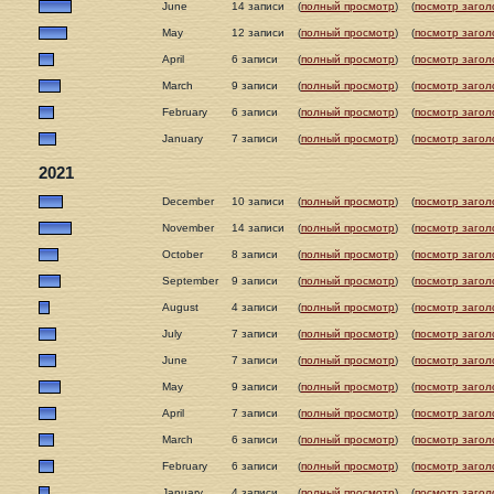
June
14 записи
(
полный просмотр
)
(
посмотр загол
May
12 записи
(
полный просмотр
)
(
посмотр загол
April
6 записи
(
полный просмотр
)
(
посмотр загол
March
9 записи
(
полный просмотр
)
(
посмотр загол
February
6 записи
(
полный просмотр
)
(
посмотр загол
January
7 записи
(
полный просмотр
)
(
посмотр загол
2021
December
10 записи
(
полный просмотр
)
(
посмотр загол
November
14 записи
(
полный просмотр
)
(
посмотр загол
October
8 записи
(
полный просмотр
)
(
посмотр загол
September
9 записи
(
полный просмотр
)
(
посмотр загол
August
4 записи
(
полный просмотр
)
(
посмотр загол
July
7 записи
(
полный просмотр
)
(
посмотр загол
June
7 записи
(
полный просмотр
)
(
посмотр загол
May
9 записи
(
полный просмотр
)
(
посмотр загол
April
7 записи
(
полный просмотр
)
(
посмотр загол
March
6 записи
(
полный просмотр
)
(
посмотр загол
February
6 записи
(
полный просмотр
)
(
посмотр загол
January
4 записи
(
полный просмотр
)
(
посмотр загол