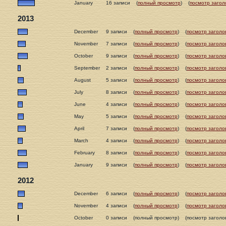
January
16 записи
(
полный просмотр
)
(
посмотр загол
2013
December
9 записи
(
полный просмотр
)
(
посмотр заголо
November
7 записи
(
полный просмотр
)
(
посмотр заголо
October
9 записи
(
полный просмотр
)
(
посмотр заголо
September
2 записи
(
полный просмотр
)
(
посмотр заголо
August
5 записи
(
полный просмотр
)
(
посмотр заголо
July
8 записи
(
полный просмотр
)
(
посмотр заголо
June
4 записи
(
полный просмотр
)
(
посмотр заголо
May
5 записи
(
полный просмотр
)
(
посмотр заголо
April
7 записи
(
полный просмотр
)
(
посмотр заголо
March
4 записи
(
полный просмотр
)
(
посмотр заголо
February
8 записи
(
полный просмотр
)
(
посмотр заголо
January
9 записи
(
полный просмотр
)
(
посмотр заголо
2012
December
6 записи
(
полный просмотр
)
(
посмотр заголо
November
4 записи
(
полный просмотр
)
(
посмотр заголо
October
0 записи
(полный просмотр)
(посмотр заголо