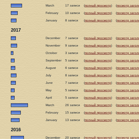
March
17 записи
(
полный просмотр
)
(
посмотр загол
February
10 записи
(
полный просмотр
)
(
посмотр загол
January
8 записи
(
полный просмотр
)
(
посмотр загол
2017
December
7 записи
(
полный просмотр
)
(
посмотр загол
November
9 записи
(
полный просмотр
)
(
посмотр загол
October
3 записи
(
полный просмотр
)
(
посмотр загол
September
5 записи
(
полный просмотр
)
(
посмотр загол
August
6 записи
(
полный просмотр
)
(
посмотр загол
July
8 записи
(
полный просмотр
)
(
посмотр загол
June
7 записи
(
полный просмотр
)
(
посмотр загол
May
5 записи
(
полный просмотр
)
(
посмотр загол
April
5 записи
(
полный просмотр
)
(
посмотр загол
March
26 записи
(
полный просмотр
)
(
посмотр загол
February
15 записи
(
полный просмотр
)
(
посмотр загол
January
13 записи
(
полный просмотр
)
(
посмотр загол
2016
December
20 записи
(
полный просмотр
)
(
посмотр загол