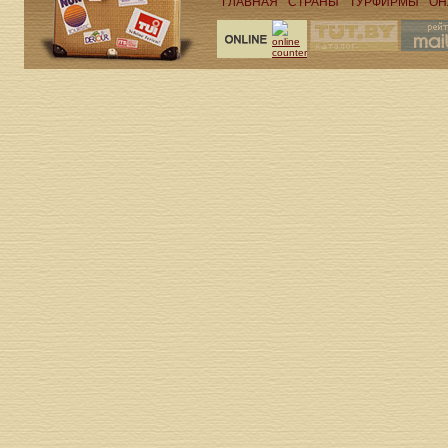
ГЛАВНАЯ
СТРАНЫ
ТУРФИРМЫ
ОН