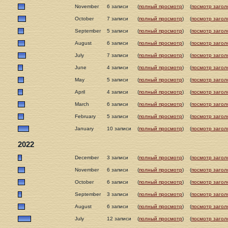
November
6 записи
(
полный просмотр
)
(
посмотр загол
October
7 записи
(
полный просмотр
)
(
посмотр загол
September
5 записи
(
полный просмотр
)
(
посмотр загол
August
6 записи
(
полный просмотр
)
(
посмотр загол
July
7 записи
(
полный просмотр
)
(
посмотр загол
June
4 записи
(
полный просмотр
)
(
посмотр загол
May
5 записи
(
полный просмотр
)
(
посмотр загол
April
4 записи
(
полный просмотр
)
(
посмотр загол
March
6 записи
(
полный просмотр
)
(
посмотр загол
February
5 записи
(
полный просмотр
)
(
посмотр загол
January
10 записи
(
полный просмотр
)
(
посмотр загол
2022
December
3 записи
(
полный просмотр
)
(
посмотр загол
November
6 записи
(
полный просмотр
)
(
посмотр загол
October
6 записи
(
полный просмотр
)
(
посмотр загол
September
3 записи
(
полный просмотр
)
(
посмотр загол
August
6 записи
(
полный просмотр
)
(
посмотр загол
July
12 записи
(
полный просмотр
)
(
посмотр загол