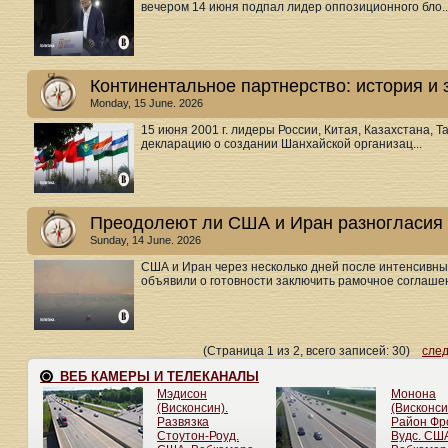
вечером 14 июня подпал лидер оппозиционного бло..
Континентальное партнерство: история и
Monday, 15 June. 2026
15 июня 2001 г. лидеры России, Китая, Казахстана, 
декларацию о создании Шанхайской организац...
Преодолеют ли США и Иран разногласия 
Sunday, 14 June. 2026
США и Иран через несколько дней после интенсивн
объявили о готовности заключить рамочное соглашен
(Страница 1 из 2, всего записей: 30)
сле