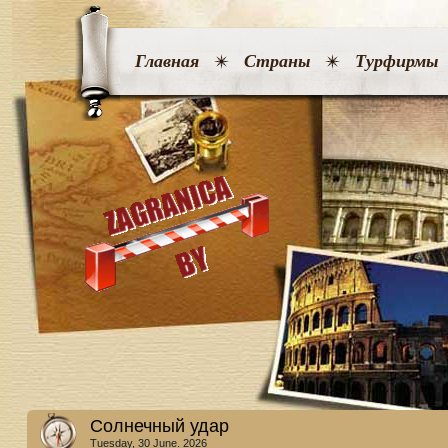
Главная
Страны
Турфирмы
Солнечный удар
Tuesday, 30 June. 2026