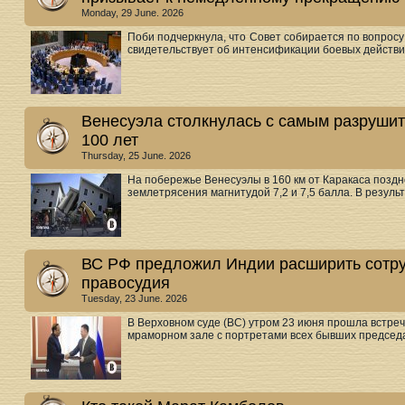
Monday, 29 June. 2026
Поби подчеркнула, что Совет собирается по вопросу
свидетельствует об интенсификации боевых действий
Венесуэла столкнулась с самым разруши
100 лет
Thursday, 25 June. 2026
На побережье Венесуэлы в 160 км от Каракаса позд
землетрясения магнитудой 7,2 и 7,5 балла. В результа
ВС РФ предложил Индии расширить сотру
правосудия
Tuesday, 23 June. 2026
В Верховном суде (ВС) утром 23 июня прошла встре
мраморном зале с портретами всех бывших председа