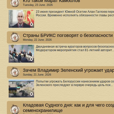
Кто такой Марат Камболов
Tuesday, 23 June. 2026
23 июня президент Южной Осетии Алан Гаглоев пер
России. Временно исполнять обязанности главы респ.
Страны БРИКС поговорят о безопасности
Monday, 22 June. 2026
Двухдневная встреча кураторов вопросов безопасно
Модератором мероприятия стал 81-летний авторит..
Зачем Владимир Зеленский угрожает уда
Sunday, 21 June. 2026
Попытки угрожать Белоруссии нанесением ударов с
Зеленского преследуют в первую очередь цель пси...
Кладовая Судного дня: как и для чего со
семенохранилище