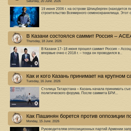
Saturday, 20 June. 2026
19 июня 2006 г. на острове Шпицберген (находится 
строительство Всемирного семенохранилища. Этот ст
В Казани состоялся саммит Россия – АС
Thursday, 18 June. 2026
В Казани 17–18 июня прошел саммит Россия – Ассоц
впервые очно с 2018 г. – тогда он проводился в...
Как и кого Казань принимает на крупном
Tuesday, 16 June. 2026
Столица Татарстана – Казань начала принимать съез
политического форума. После саммита БРИ...
Как Пашинян борется против оппозиции п
Monday, 15 June. 2026
Руководителям оппозиционных партий Армении запр